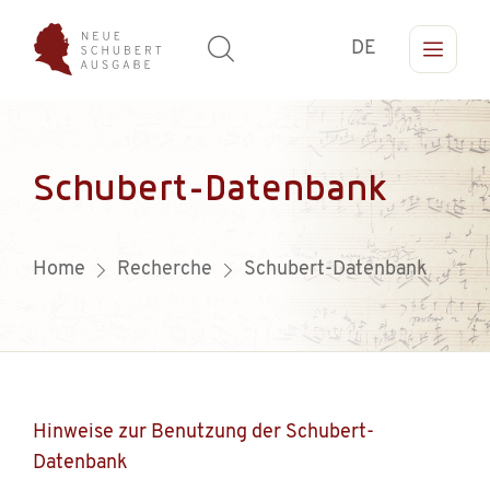
DE
Schubert-Datenbank
Home
Recherche
Schubert-Datenbank
Hinweise zur Benutzung der Schubert-
Datenbank