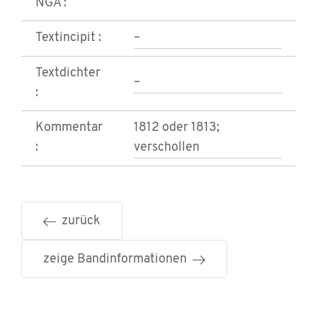
NGA :
Textincipit :
–
Textdichter
–
:
Kommentar
1812 oder 1813;
:
verschollen
zurück
zeige Bandinformationen