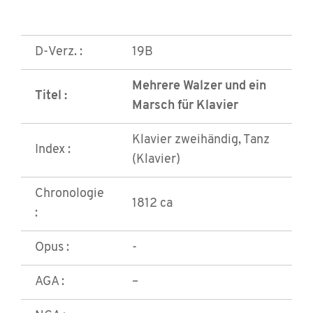
D-Verz. :
19B
Mehrere Walzer und ein
Titel :
Marsch für Klavier
Klavier zweihändig, Tanz
Index :
(Klavier)
Chronologie
1812 ca
:
Opus :
-
AGA :
–