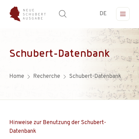
DE
Schubert-Datenbank
Home
Recherche
Schubert-Datenbank
Hinweise zur Benutzung der Schubert-
Datenbank