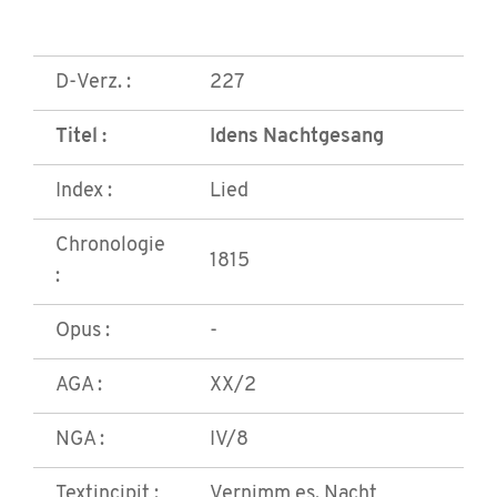
D-Verz. :
227
Titel :
Idens Nachtgesang
Index :
Lied
Chronologie
1815
:
Opus :
-
AGA :
XX/2
NGA :
IV/8
Textincipit :
Vernimm es, Nacht