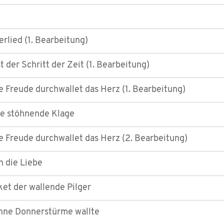
rlied (1. Bearbeitung)
st der Schritt der Zeit (1. Bearbeitung)
 Freude durchwallet das Herz (1. Bearbeitung)
ie stöhnende Klage
 Freude durchwallet das Herz (2. Bearbeitung)
h die Liebe
ket der wallende Pilger
hne Donnerstürme wallte