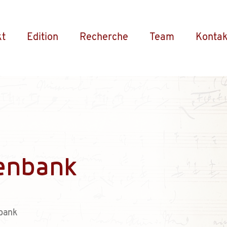
kt
Edition
Recherche
Team
Kontak
enbank
bank