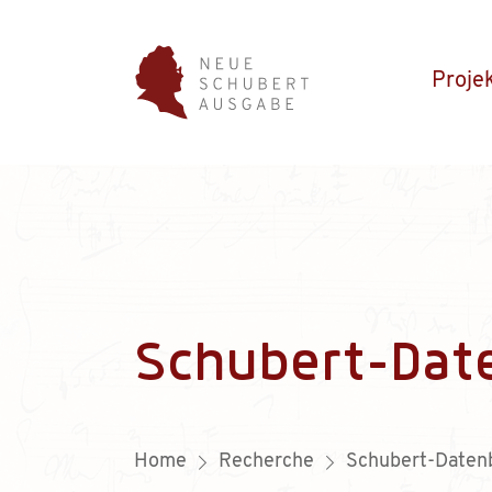
Proje
Schubert-Dat
Home
Recherche
Schubert-Daten