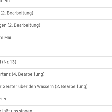
chein
(2. Bearbeitung)
gen (2. Bearbeitung)
im Mai
 (Nr. 13)
rtanz (4. Bearbeitung)
 Geister über den Wassern (2. Bearbeitung)
eien
e laßt uns singen