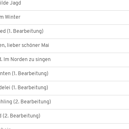
ilde Jagd
im Winter
ied (1. Bearbeitung)
n, lieber schöner Mai
. Im Norden zu singen
nten (1. Bearbeitung)
delei (1. Bearbeitung)
hling (2. Bearbeitung)
d (2. Bearbeitung)