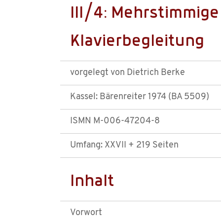
III/4: Mehrstimmig
Klavierbegleitung
vorgelegt von Dietrich Berke
Kassel: Bärenreiter 1974 (BA 5509)
ISMN M-006-47204-8
Umfang: XXVII + 219 Seiten
Inhalt
Vorwort