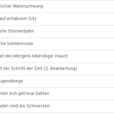
dlicher Maienschwung
auf erhabnem Sitz
eile Sternenbahn
che Sonnenrosse
met des Morgens lebendiger Hauch
st der Schritt der Zeit (2. Bearbeitung)
Tugendwege
men sich getreue Gatten
den sind die Schmerzen