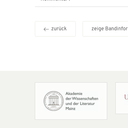
zurück
zeige Bandinf