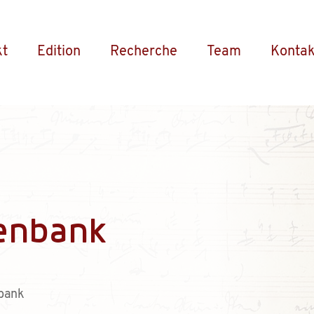
kt
Edition
Recherche
Team
Kontak
enbank
bank