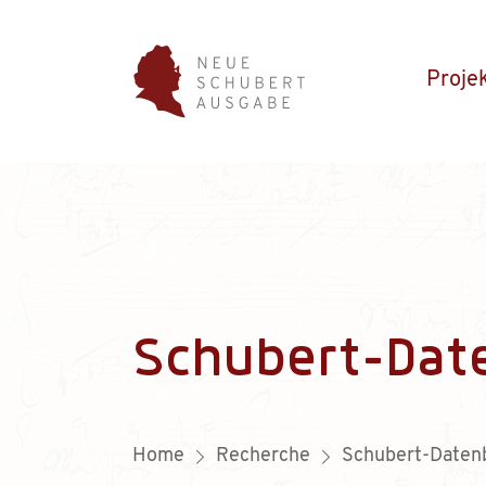
Proje
Schubert-Dat
Home
Recherche
Schubert-Daten