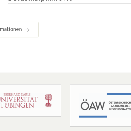
ormationen