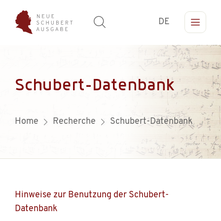
DE
Schubert-Datenbank
Home
Recherche
Schubert-Datenbank
Hinweise zur Benutzung der Schubert-
Datenbank