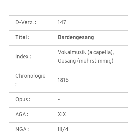
D-Verz. :
147
Titel :
Bardengesang
Vokalmusik (a capella),
Index :
Gesang (mehrstimmig)
Chronologie
1816
:
Opus :
-
AGA :
XIX
NGA :
III/4