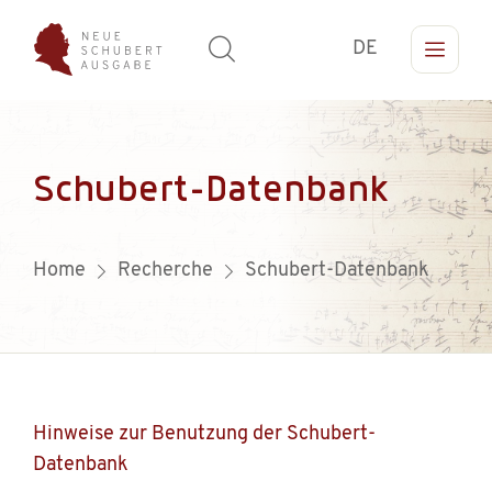
DE
Schubert-Datenbank
Home
Recherche
Schubert-Datenbank
Hinweise zur Benutzung der Schubert-
Datenbank