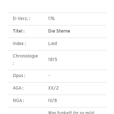
D-Verz. :
176
Titel :
Die Sterne
Index :
Lied
Chronologie
1815
:
Opus :
-
AGA :
XX/2
NGA :
IV/8
Was funkelt ihr so mild