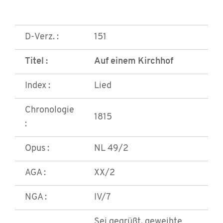
D-Verz. :
151
Titel :
Auf einem Kirchhof
Index :
Lied
Chronologie
1815
:
Opus :
NL 49/2
AGA :
XX/2
NGA :
IV/7
Sei gegrüßt, geweihte