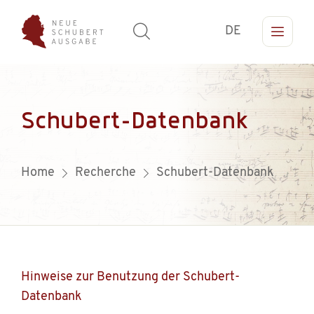
DE
Schubert-Datenbank
Home
Recherche
Schubert-Datenbank
Hinweise zur Benutzung der Schubert-
Datenbank