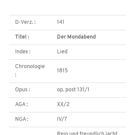
D-Verz. :
141
Titel :
Der Mondabend
Index :
Lied
Chronologie
1815
:
Opus :
op. post 131/1
AGA :
XX/2
NGA :
IV/7
Rein und freundlich lacht