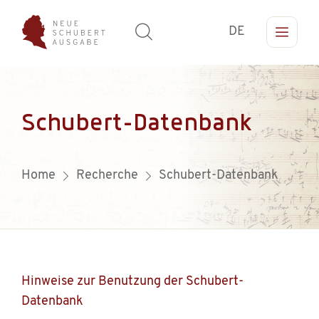
DE
Schubert-Datenbank
Home
Recherche
Schubert-Datenbank
Hinweise zur Benutzung der Schubert-
Datenbank