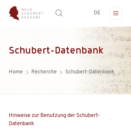
DE
Schubert-Datenbank
Home
Recherche
Schubert-Datenbank
Hinweise zur Benutzung der Schubert-
Datenbank