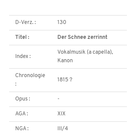
D-Verz. :
130
Titel :
Der Schnee zerrinnt
Vokalmusik (a capella),
Index :
Kanon
Chronologie
1815 ?
:
Opus :
-
AGA :
XIX
NGA :
III/4