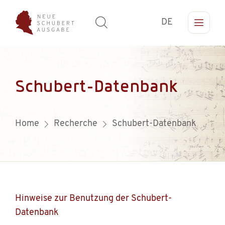
DE
Schubert-Datenbank
Home
Recherche
Schubert-Datenbank
Hinweise zur Benutzung der Schubert-
Datenbank