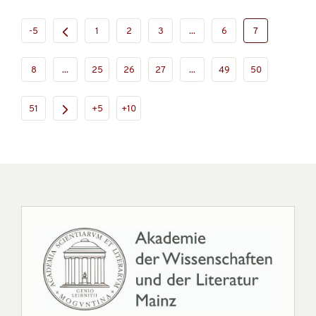
-5
1
2
3
...
6
7
8
...
25
26
27
...
49
50
51
+5
+10