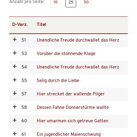
Anzahl pro Seite:
10
25
50
D-Verz.
Titel
51
Unendliche Freude durchwallet das Herz
53
Vorüber die stöhnende Klage
54
Unendliche Freude durchwallet das Herz
55
Selig durch die Liebe
57
Hier strecket der wallende Pilger
58
Dessen Fahne Donnerstürme wallte
60
Hier umarmen sich getreue Gatten
61
Ein jugendlicher Maienschwung