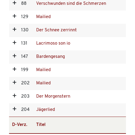
88
Verschwunden sind die Schmerzen
129
Mailied
130
Der Schnee zerrinnt
131
Lacrimoso son io
147
Bardengesang
199
Mailied
202
Mailied
203
Der Morgenstern
204
Jägerlied
D-Verz.
Titel