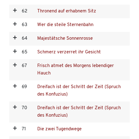
62
Thronend auf erhabnem Sitz
63
Wer die steile Sternenbahn
64
Majestätsche Sonnenrosse
65
Schmerz verzerret ihr Gesicht
67
Frisch atmet des Morgens lebendiger
Hauch
69
Dreifach ist der Schritt der Zeit (Spruch
des Konfuzius)
70
Dreifach ist der Schritt der Zeit (Spruch
des Konfuzius)
71
Die zwei Tugendwege