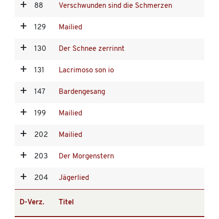
88
Verschwunden sind die Schmerzen
129
Mailied
130
Der Schnee zerrinnt
131
Lacrimoso son io
147
Bardengesang
199
Mailied
202
Mailied
203
Der Morgenstern
204
Jägerlied
D-Verz.
Titel