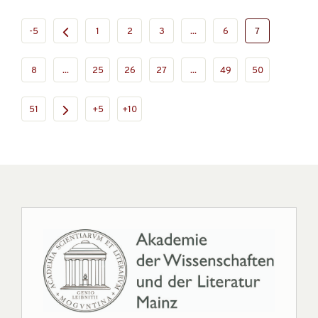
-5
1
2
3
...
6
7
8
...
25
26
27
...
49
50
51
+5
+10