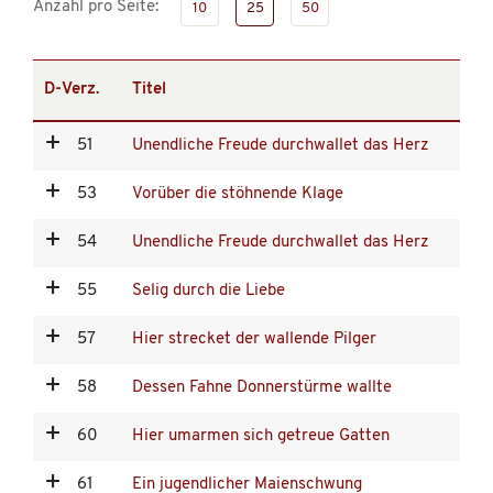
Anzahl pro Seite:
10
25
50
D-Verz.
Titel
51
Unendliche Freude durchwallet das Herz
53
Vorüber die stöhnende Klage
54
Unendliche Freude durchwallet das Herz
55
Selig durch die Liebe
57
Hier strecket der wallende Pilger
58
Dessen Fahne Donnerstürme wallte
60
Hier umarmen sich getreue Gatten
61
Ein jugendlicher Maienschwung