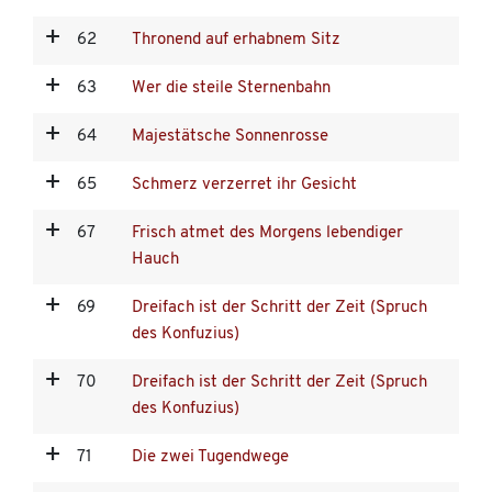
62
Thronend auf erhabnem Sitz
63
Wer die steile Sternenbahn
64
Majestätsche Sonnenrosse
65
Schmerz verzerret ihr Gesicht
67
Frisch atmet des Morgens lebendiger
Hauch
69
Dreifach ist der Schritt der Zeit (Spruch
des Konfuzius)
70
Dreifach ist der Schritt der Zeit (Spruch
des Konfuzius)
71
Die zwei Tugendwege