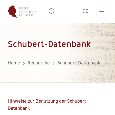
DE
Schubert-Datenbank
Home
Recherche
Schubert-Datenbank
Hinweise zur Benutzung der Schubert-
Datenbank