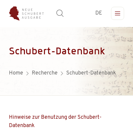
DE
Schubert-Datenbank
Home
Recherche
Schubert-Datenbank
Hinweise zur Benutzung der Schubert-
Datenbank