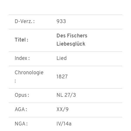
D-Verz. :
933
Des Fischers
Titel :
Liebesglück
Index :
Lied
Chronologie
1827
:
Opus :
NL 27/3
AGA :
XX/9
NGA :
IV/14a