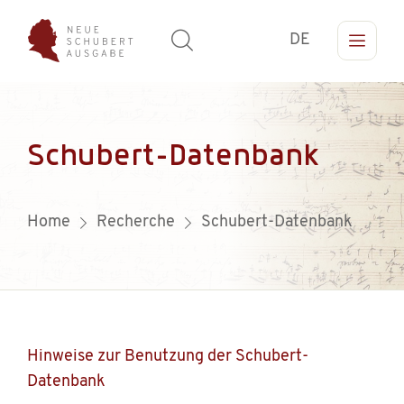
DE
Schubert-Datenbank
Home
Recherche
Schubert-Datenbank
Hinweise zur Benutzung der Schubert-
Datenbank