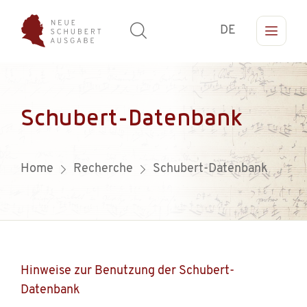
DE
Schubert-Datenbank
Home
Recherche
Schubert-Datenbank
Hinweise zur Benutzung der Schubert-
Datenbank