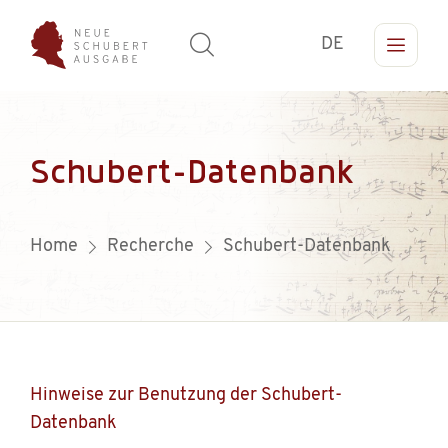
DE
Schubert-Datenbank
Home
Recherche
Schubert-Datenbank
Hinweise zur Benutzung der Schubert-
Datenbank