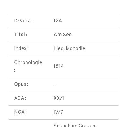
D-Verz. :
124
Titel :
Am See
Index :
Lied, Monodie
Chronologie
1814
:
Opus :
-
AGA :
XX/1
NGA :
IV/7
Sitz ich im Gras am