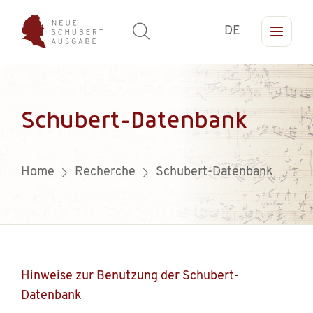
DE
Schubert-Datenbank
Home
Recherche
Schubert-Datenbank
Hinweise zur Benutzung der Schubert-
Datenbank