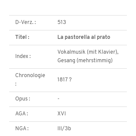
D-Verz. :
513
Titel :
La pastorella al prato
Vokalmusik (mit Klavier),
Index :
Gesang (mehrstimmig)
Chronologie
1817 ?
:
Opus :
-
AGA :
XVI
NGA :
III/3b