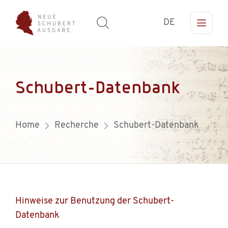
DE
Schubert-Datenbank
Home
Recherche
Schubert-Datenbank
Hinweise zur Benutzung der Schubert-
Datenbank