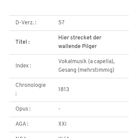
D-Verz. :
57
Hier strecket der
Titel :
wallende Pilger
Vokalmusik (a capella),
Index :
Gesang (mehrstimmig)
Chronologie
1813
:
Opus :
-
AGA :
XXI