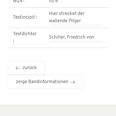
NGA :
III/4
Hier strecket der
Textincipit :
wallende Pilger
Textdichter
Schiller, Friedrich von
:
zurück
zeige Bandinformationen