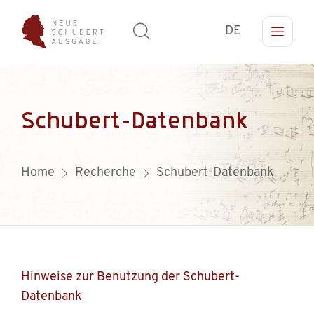
DE
Schubert-Datenbank
Home
Recherche
Schubert-Datenbank
Hinweise zur Benutzung der Schubert-
Datenbank