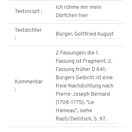
Ich rühme mir mein
Textincipit :
Dörfchen hier
Textdichter
Bürger, Gottfried August
:
2 Fassungen; die 1.
Fassung ist Fragment; 2.
Fassung früher D 641;
Bürgers Gedicht ist eine
Kommentar
freie Nachdichtung nach
:
Pierre-Joseph Bernard
(1708-1775), "Le
Hameau", siehe
Rastl/Dellitsch, S. 97.