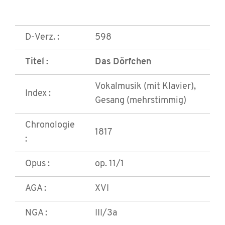
D-Verz. :
598
Titel :
Das Dörfchen
Vokalmusik (mit Klavier),
Index :
Gesang (mehrstimmig)
Chronologie
1817
:
Opus :
op. 11/1
AGA :
XVI
NGA :
III/3a