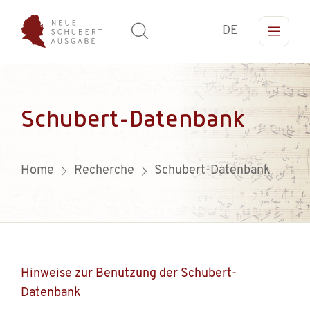
DE
Schubert-Datenbank
Home
Recherche
Schubert-Datenbank
Hinweise zur Benutzung der Schubert-
Datenbank