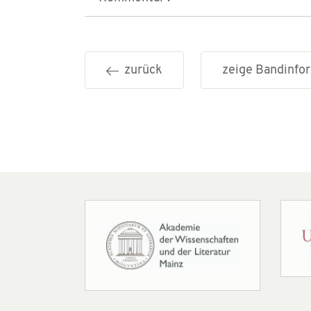
zurück
zeige Bandinf