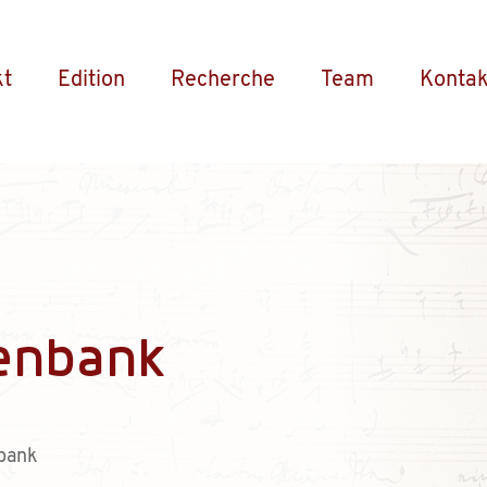
kt
Edition
Recherche
Team
Kontak
enbank
bank