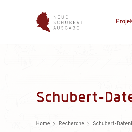
Proje
Schubert-Dat
Home
Recherche
Schubert-Daten