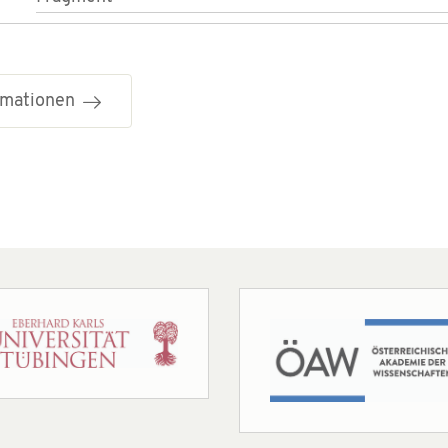
ormationen