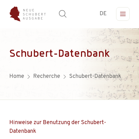
DE
Schubert-Datenbank
Home
Recherche
Schubert-Datenbank
Hinweise zur Benutzung der Schubert-
Datenbank