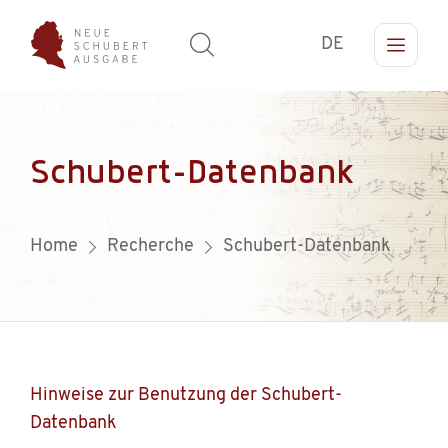
DE
Schubert-Datenbank
Home
Recherche
Schubert-Datenbank
Hinweise zur Benutzung der Schubert-
Datenbank