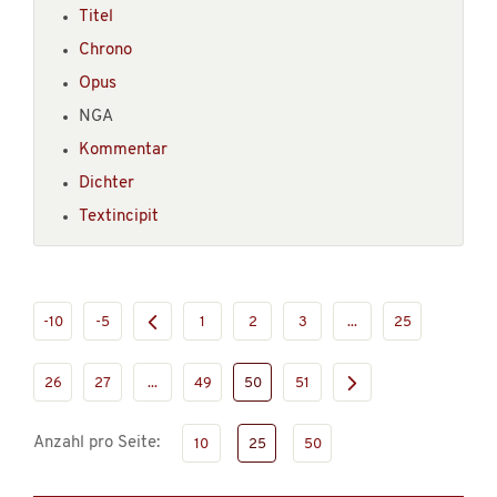
Titel
Chrono
Opus
NGA
Kommentar
Dichter
Textincipit
-10
-5
1
2
3
...
25
26
27
...
49
50
51
Anzahl pro Seite:
10
25
50