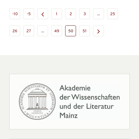
-10
-5
1
2
3
...
25
26
27
...
49
50
51