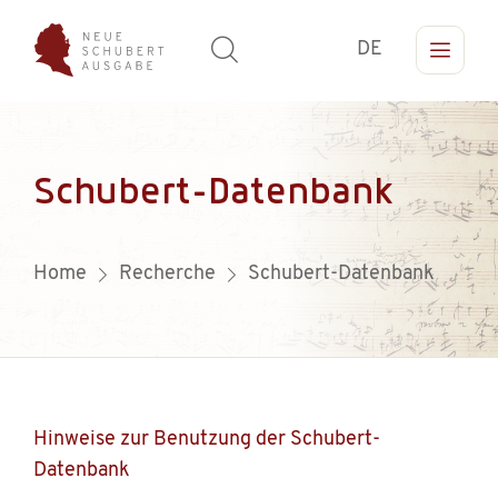
DE
Schubert-Datenbank
Home
Recherche
Schubert-Datenbank
Hinweise zur Benutzung der Schubert-
Datenbank