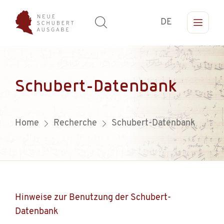
DE
Schubert-Datenbank
Home
Recherche
Schubert-Datenbank
Hinweise zur Benutzung der Schubert-
Datenbank