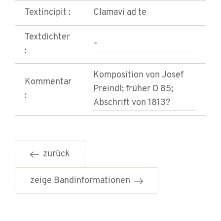
Textincipit :
Clamavi ad te
Textdichter
–
:
Komposition von Josef
Kommentar
Preindl; früher D 85;
:
Abschrift von 1813?
zurück
zeige Bandinformationen