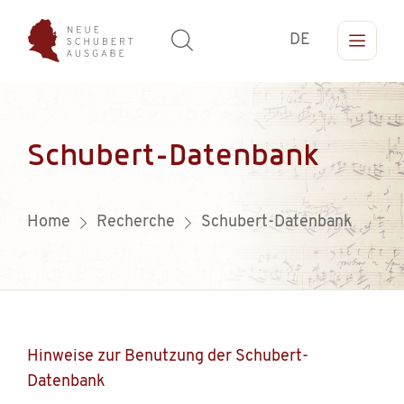
DE
Schubert-Datenbank
Home
Recherche
Schubert-Datenbank
Hinweise zur Benutzung der Schubert-
Datenbank