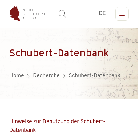
DE
Schubert-Datenbank
Home
Recherche
Schubert-Datenbank
Hinweise zur Benutzung der Schubert-
Datenbank