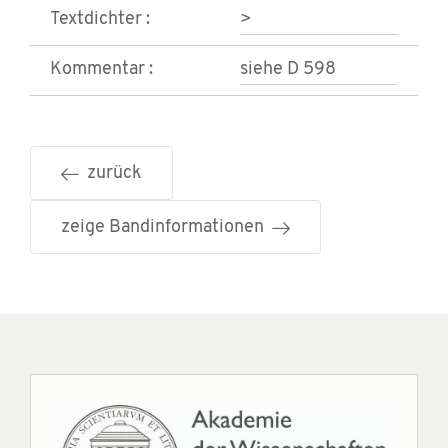
Textdichter :
>
Kommentar :
siehe D 598
zurück
zeige Bandinformationen