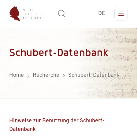
DE
Schubert-Datenbank
Home
Recherche
Schubert-Datenbank
Hinweise zur Benutzung der Schubert-
Datenbank