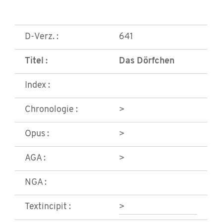
D-Verz. :
641
Titel :
Das Dörfchen
Index :
Chronologie :
>
Opus :
>
AGA :
>
NGA :
Textincipit :
>