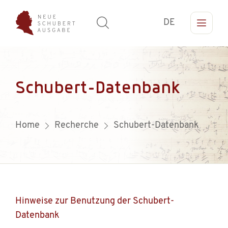
DE
Schubert-Datenbank
Home
Recherche
Schubert-Datenbank
Hinweise zur Benutzung der Schubert-
Datenbank