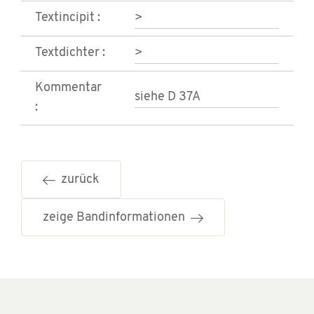
Textincipit :
>
Textdichter :
>
Kommentar
siehe D 37A
:
zurück
zeige Bandinformationen