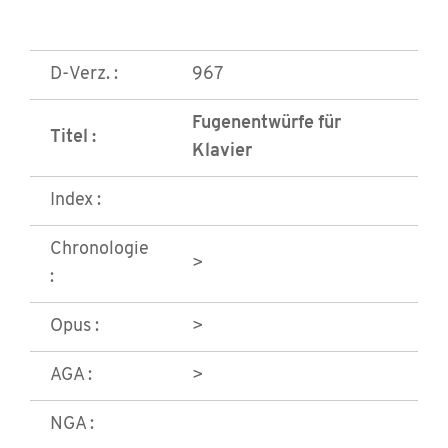
D-Verz. :
967
Fugenentwürfe für
Titel :
Klavier
Index :
Chronologie
>
:
Opus :
>
AGA :
>
NGA :