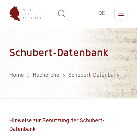
DE
Schubert-Datenbank
Home
Recherche
Schubert-Datenbank
Hinweise zur Benutzung der Schubert-
Datenbank