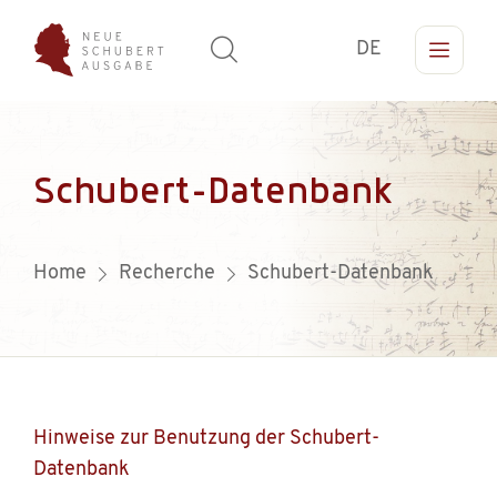
DE
Schubert-Datenbank
Home
Recherche
Schubert-Datenbank
Hinweise zur Benutzung der Schubert-
Datenbank