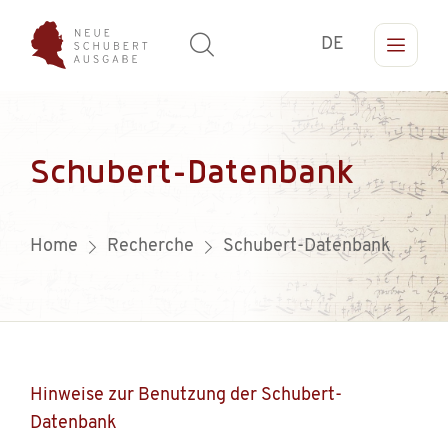
DE
Schubert-Datenbank
Home
Recherche
Schubert-Datenbank
Hinweise zur Benutzung der Schubert-
Datenbank