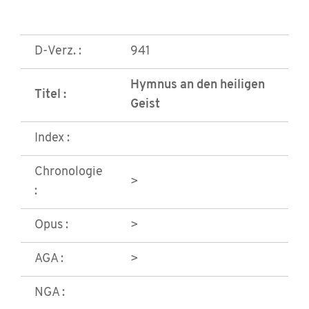
D-Verz. :
941
Hymnus an den heiligen
Titel :
Geist
Index :
Chronologie
>
:
Opus :
>
AGA :
>
NGA :