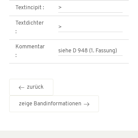
Textincipit :
>
Textdichter
>
:
Kommentar
siehe D 948 (1. Fassung)
:
zurück
zeige Bandinformationen