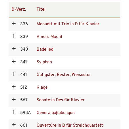
D-Verz.
Titel
336
Menuett mit Trio in D für Klavier
339
Amors Macht
340
Badelied
341
Sylphen
441
Gütigster, Bester, Weisester
512
Klage
567
Sonate in Des für Klavier
598A
Generalbaßübungen
601
Ouvertüre in B für Streichquartett