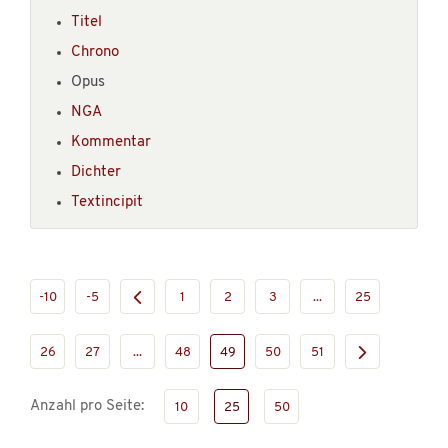
Titel
Chrono
Opus
NGA
Kommentar
Dichter
Textincipit
-10
-5
1
2
3
...
25
26
27
...
48
49
50
51
Anzahl pro Seite:
10
25
50