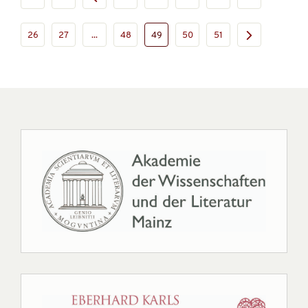
26
27
...
48
49
50
51