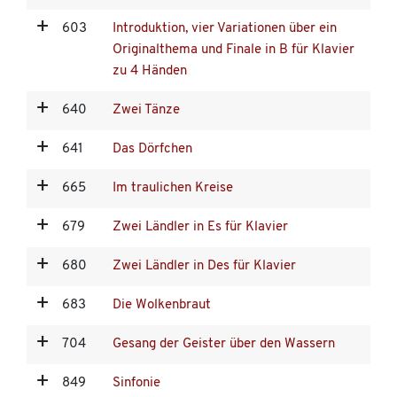
603
Introduktion, vier Variationen über ein
Originalthema und Finale in B für Klavier
zu 4 Händen
640
Zwei Tänze
641
Das Dörfchen
665
Im traulichen Kreise
679
Zwei Ländler in Es für Klavier
680
Zwei Ländler in Des für Klavier
683
Die Wolkenbraut
704
Gesang der Geister über den Wassern
849
Sinfonie