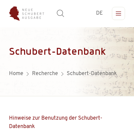
DE
Schubert-Datenbank
Home
Recherche
Schubert-Datenbank
Hinweise zur Benutzung der Schubert-
Datenbank