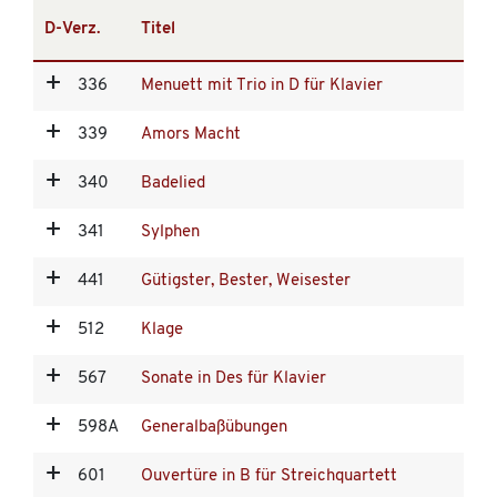
D-Verz.
Titel
336
Menuett mit Trio in D für Klavier
339
Amors Macht
340
Badelied
341
Sylphen
441
Gütigster, Bester, Weisester
512
Klage
567
Sonate in Des für Klavier
598A
Generalbaßübungen
601
Ouvertüre in B für Streichquartett