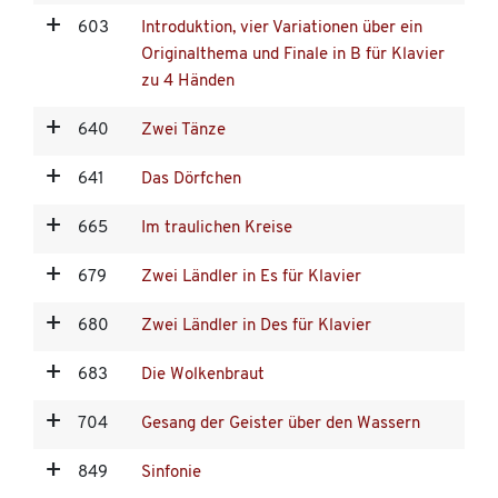
603
Introduktion, vier Variationen über ein
Originalthema und Finale in B für Klavier
zu 4 Händen
640
Zwei Tänze
641
Das Dörfchen
665
Im traulichen Kreise
679
Zwei Ländler in Es für Klavier
680
Zwei Ländler in Des für Klavier
683
Die Wolkenbraut
704
Gesang der Geister über den Wassern
849
Sinfonie