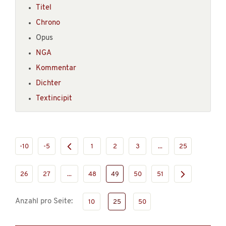
Titel
Chrono
Opus
NGA
Kommentar
Dichter
Textincipit
-10
-5
1
2
3
...
25
26
27
...
48
49
50
51
Anzahl pro Seite:
10
25
50