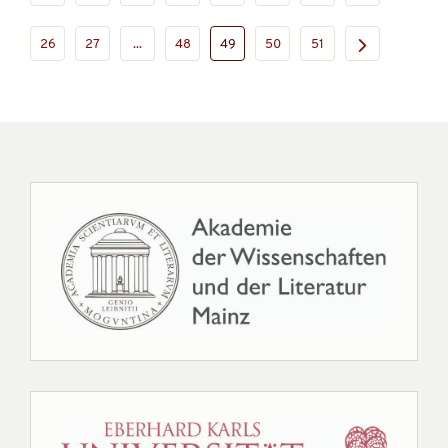
26
27
...
48
49
50
51