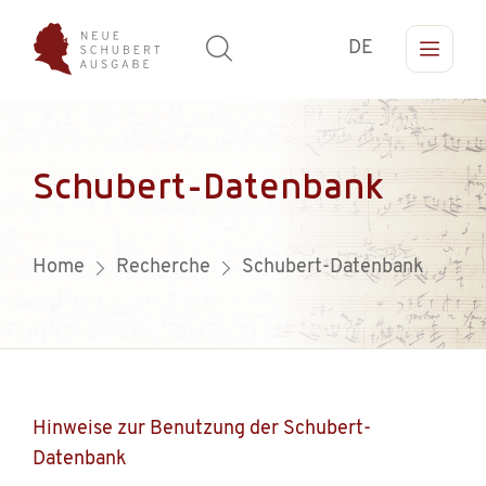
DE
Schubert-Datenbank
Home
Recherche
Schubert-Datenbank
Hinweise zur Benutzung der Schubert-
Datenbank