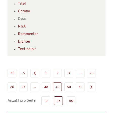
Titel
Chrono
Opus
NGA
Kommentar
Dichter
Textincipit
-10
-5
1
2
3
...
25
26
27
...
48
49
50
51
Anzahl pro Seite:
10
25
50