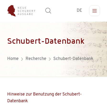
DE
Schubert-Datenbank
Home
Recherche
Schubert-Datenbank
Hinweise zur Benutzung der Schubert-
Datenbank