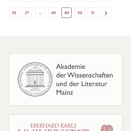
26
27
...
48
49
50
51