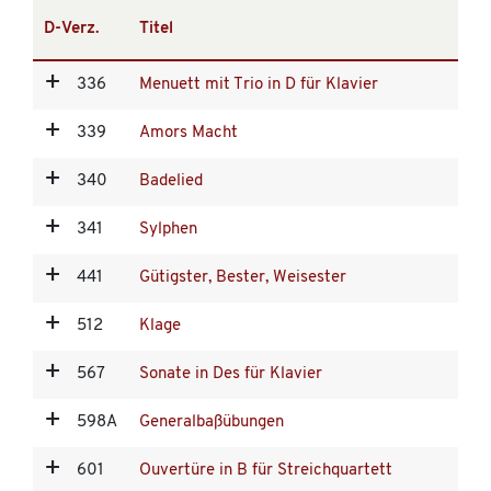
D-Verz.
Titel
336
Menuett mit Trio in D für Klavier
339
Amors Macht
340
Badelied
341
Sylphen
441
Gütigster, Bester, Weisester
512
Klage
567
Sonate in Des für Klavier
598A
Generalbaßübungen
601
Ouvertüre in B für Streichquartett