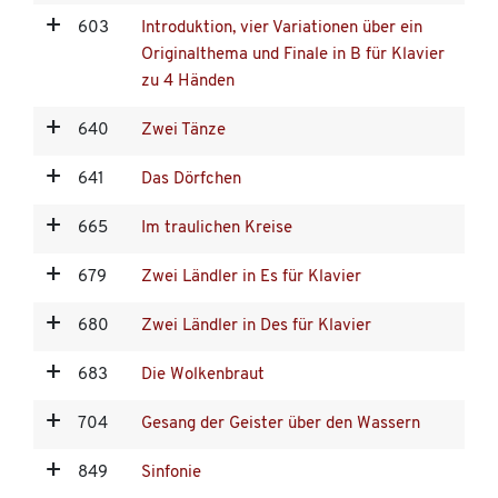
603
Introduktion, vier Variationen über ein
Originalthema und Finale in B für Klavier
zu 4 Händen
640
Zwei Tänze
641
Das Dörfchen
665
Im traulichen Kreise
679
Zwei Ländler in Es für Klavier
680
Zwei Ländler in Des für Klavier
683
Die Wolkenbraut
704
Gesang der Geister über den Wassern
849
Sinfonie