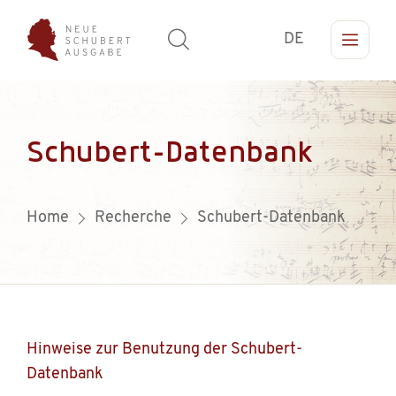
DE
Schubert-Datenbank
Home
Recherche
Schubert-Datenbank
Hinweise zur Benutzung der Schubert-
Datenbank