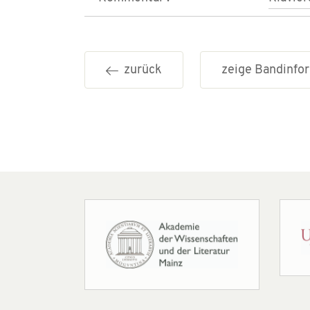
zurück
zeige Bandinf