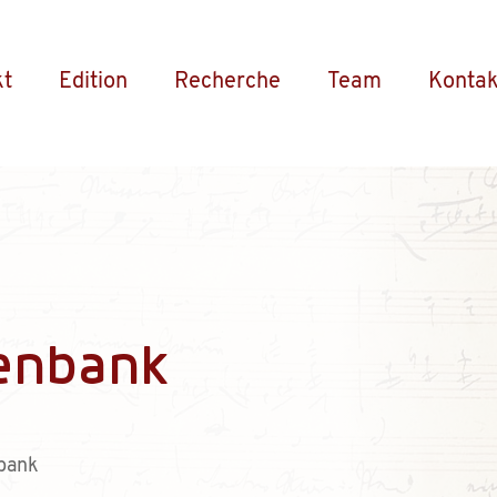
kt
Edition
Recherche
Team
Kontak
enbank
bank