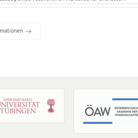
ormationen