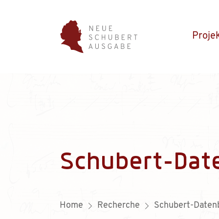
Proje
Schubert-Dat
Home
Recherche
Schubert-Daten