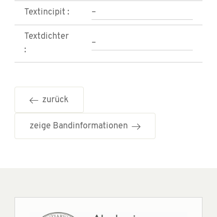
Textincipit :
–
Textdichter
–
:
zurück
zeige Bandinformationen