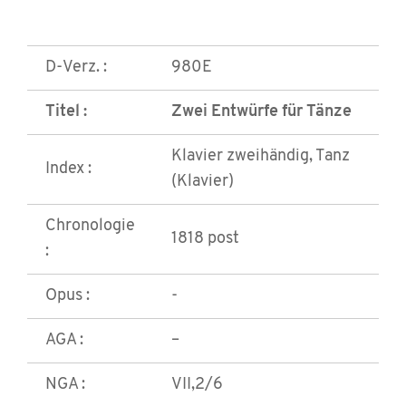
D-Verz. :
980E
Titel :
Zwei Entwürfe für Tänze
Klavier zweihändig, Tanz
Index :
(Klavier)
Chronologie
1818 post
:
Opus :
-
AGA :
–
NGA :
VII,2/6