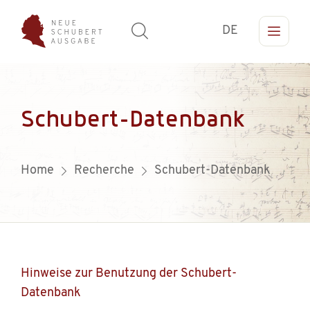
DE
Schubert-Datenbank
Home
Recherche
Schubert-Datenbank
Hinweise zur Benutzung der Schubert-
Datenbank