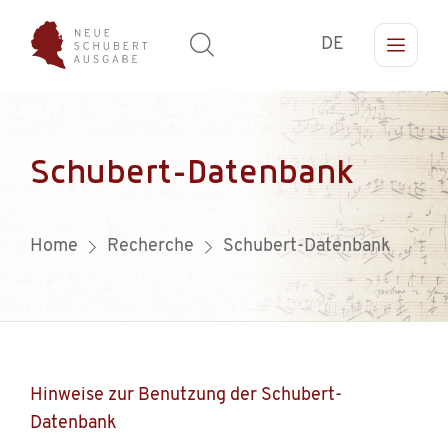
DE
Schubert-Datenbank
Home
Recherche
Schubert-Datenbank
Hinweise zur Benutzung der Schubert-
Datenbank