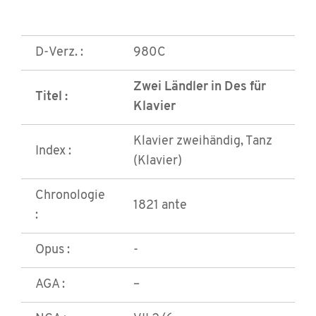
D-Verz. :
980C
Zwei Ländler in Des für
Titel :
Klavier
Klavier zweihändig, Tanz
Index :
(Klavier)
Chronologie
1821 ante
:
Opus :
-
AGA :
–