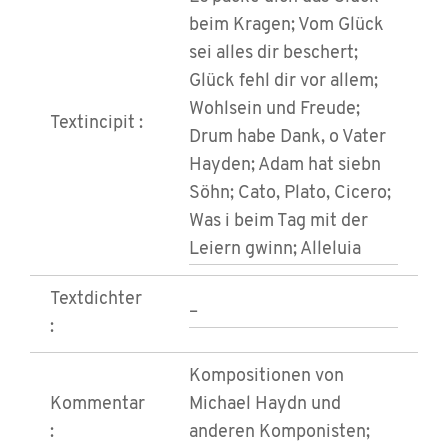
beim Kragen; Vom Glück
sei alles dir beschert;
Glück fehl dir vor allem;
Wohlsein und Freude;
Textincipit :
Drum habe Dank, o Vater
Hayden; Adam hat siebn
Söhn; Cato, Plato, Cicero;
Was i beim Tag mit der
Leiern gwinn; Alleluia
Textdichter
–
:
Kompositionen von
Kommentar
Michael Haydn und
:
anderen Komponisten;