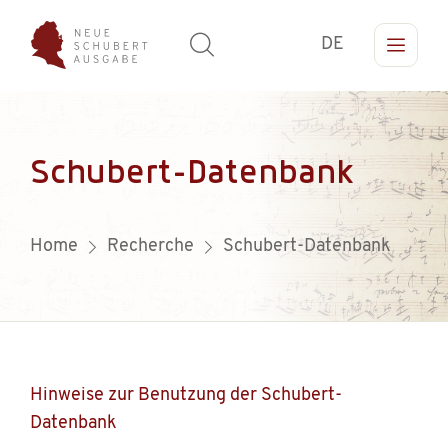
DE
Schubert-Datenbank
Home
Recherche
Schubert-Datenbank
Hinweise zur Benutzung der Schubert-
Datenbank