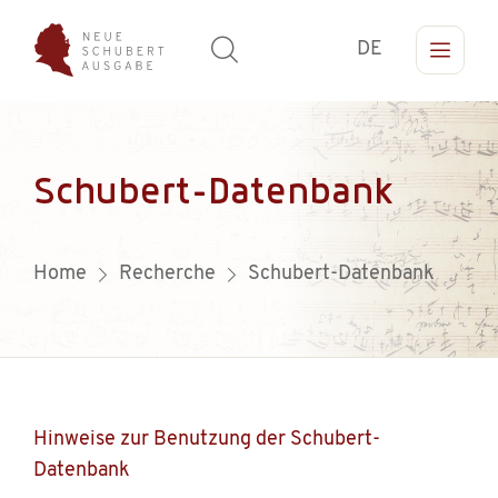
DE
Schubert-Datenbank
Home
Recherche
Schubert-Datenbank
Hinweise zur Benutzung der Schubert-
Datenbank