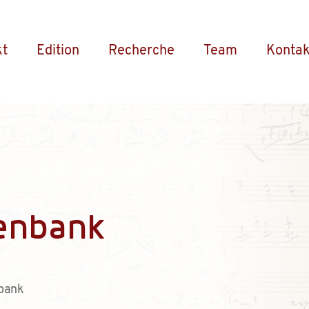
kt
Edition
Recherche
Team
Kontak
enbank
bank