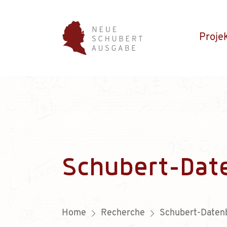
Proje
Schubert-Dat
Home
Recherche
Schubert-Daten