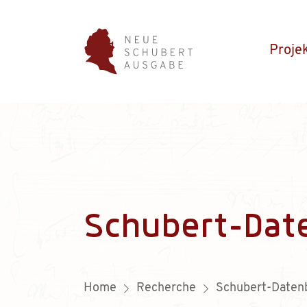
Proje
Schubert-Dat
Home
Recherche
Schubert-Daten