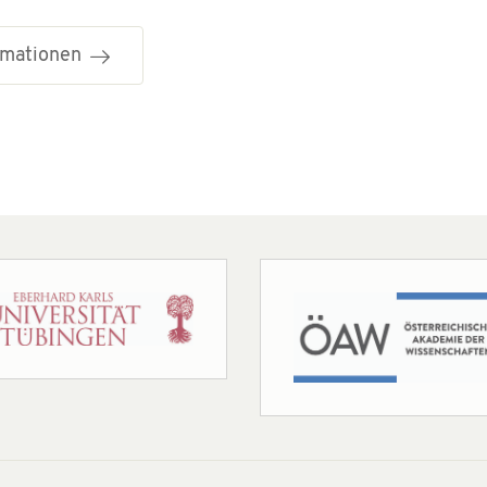
ormationen