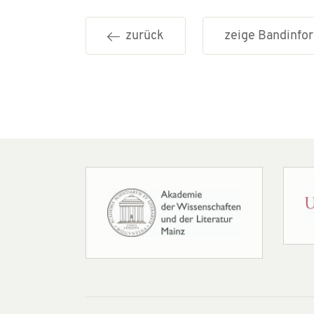
zurück
zeige Bandinf