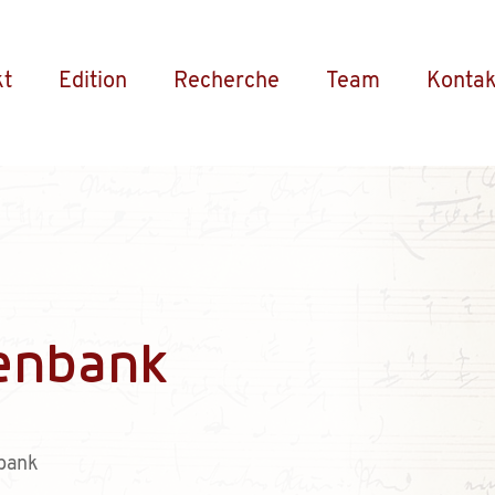
kt
Edition
Recherche
Team
Kontak
enbank
bank