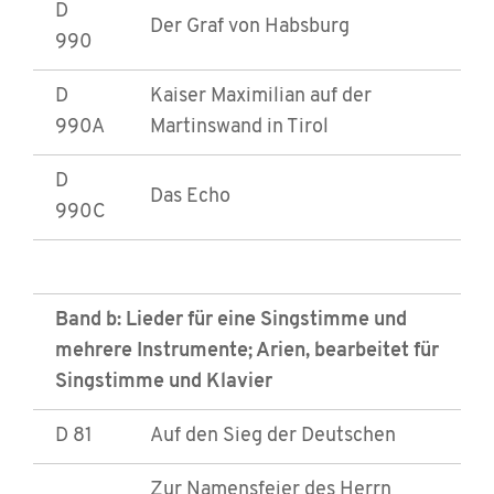
D
Der Graf von Habsburg
990
D
Kaiser Maximilian auf der
990A
Martinswand in Tirol
D
Das Echo
990C
Band b: Lieder für eine Singstimme und
mehrere Instrumente; Arien, bearbeitet für
Singstimme und Klavier
D 81
Auf den Sieg der Deutschen
Zur Namensfeier des Herrn