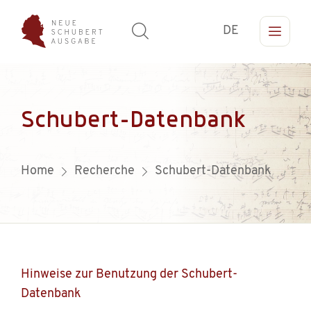
DE
Schubert-Datenbank
Home
Recherche
Schubert-Datenbank
Hinweise zur Benutzung der Schubert-
Datenbank