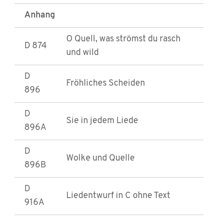
Anhang
O Quell, was strömst du rasch
D 874
und wild
D
Fröhliches Scheiden
896
D
Sie in jedem Liede
896A
D
Wolke und Quelle
896B
D
Liedentwurf in C ohne Text
916A