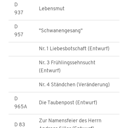
D
Lebensmut
937
D
"Schwanengesang"
957
Nr. 1 Liebesbotschaft (Entwurf)
Nr. 3 Frühlingssehnsucht
(Entwurf)
Nr. 4 Ständchen (Veränderung)
D
Die Taubenpost (Entwurf)
965A
Zur Namensfeier des Herrn
D 83