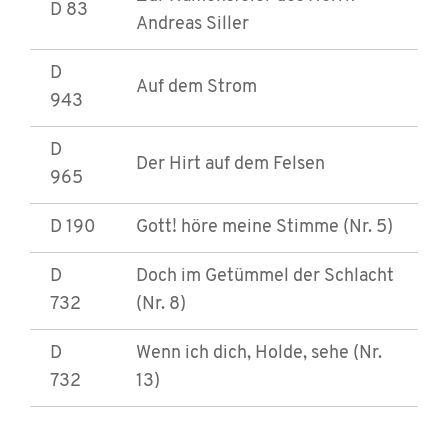
D 83
Andreas Siller
D
Auf dem Strom
943
D
Der Hirt auf dem Felsen
965
D 190
Gott! höre meine Stimme (Nr. 5)
D
Doch im Getümmel der Schlacht
732
(Nr. 8)
D
Wenn ich dich, Holde, sehe (Nr.
732
13)