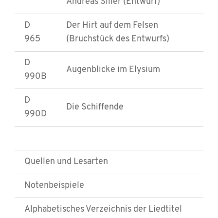
Andreas Siller (Entwurf)
D
Der Hirt auf dem Felsen
965
(Bruchstück des Entwurfs)
D
Augenblicke im Elysium
990B
D
Die Schiffende
990D
Quellen und Lesarten
Notenbeispiele
Alphabetisches Verzeichnis der Liedtitel