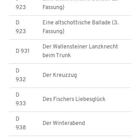
923
Fassung)
D
Eine altschottische Ballade (3.
923
Fassung)
Der Wallensteiner Lanzknecht
D 931
beim Trunk
D
Der Kreuzzug
932
D
Des Fischers Liebesglück
933
D
Der Winterabend
938