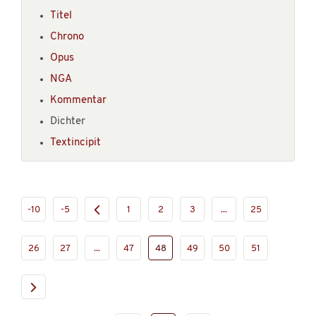
Titel
Chrono
Opus
NGA
Kommentar
Dichter
Textincipit
-10
-5
1
2
3
...
25
26
27
...
47
48
49
50
51