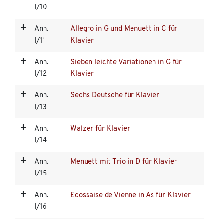
I/10
Anh.
Allegro in G und Menuett in C für
I/11
Klavier
Anh.
Sieben leichte Variationen in G für
I/12
Klavier
Anh.
Sechs Deutsche für Klavier
I/13
Anh.
Walzer für Klavier
I/14
Anh.
Menuett mit Trio in D für Klavier
I/15
Anh.
Ecossaise de Vienne in As für Klavier
I/16