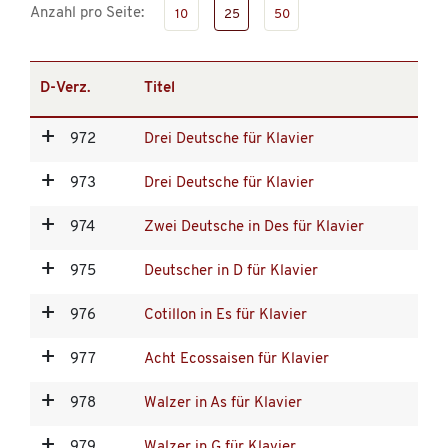
Anzahl pro Seite:
10
25
50
D-Verz.
Titel
972
Drei Deutsche für Klavier
973
Drei Deutsche für Klavier
974
Zwei Deutsche in Des für Klavier
975
Deutscher in D für Klavier
976
Cotillon in Es für Klavier
977
Acht Ecossaisen für Klavier
978
Walzer in As für Klavier
979
Walzer in G für Klavier