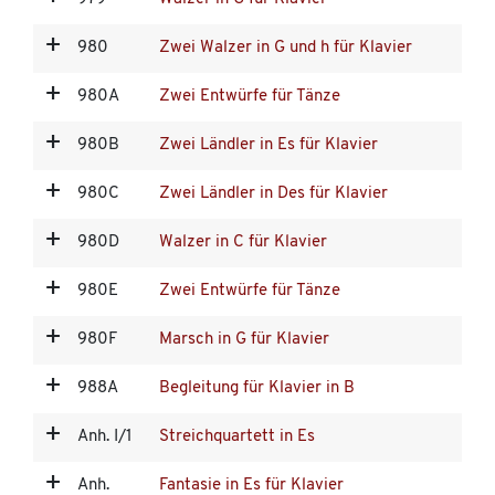
980
Zwei Walzer in G und h für Klavier
980A
Zwei Entwürfe für Tänze
980B
Zwei Ländler in Es für Klavier
980C
Zwei Ländler in Des für Klavier
980D
Walzer in C für Klavier
980E
Zwei Entwürfe für Tänze
980F
Marsch in G für Klavier
988A
Begleitung für Klavier in B
Anh. I/1
Streichquartett in Es
Anh.
Fantasie in Es für Klavier