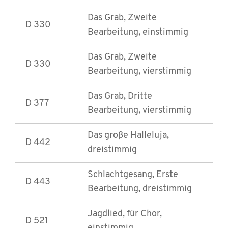
Das Grab, Zweite
D 330
Bearbeitung, einstimmig
Das Grab, Zweite
D 330
Bearbeitung, vierstimmig
Das Grab, Dritte
D 377
Bearbeitung, vierstimmig
Das große Halleluja,
D 442
dreistimmig
Schlachtgesang, Erste
D 443
Bearbeitung, dreistimmig
Jagdlied, für Chor,
D 521