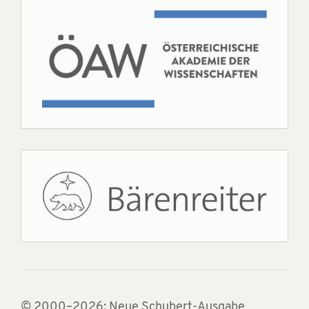
© 2000–2026: Neue Schubert-Ausgabe