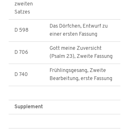
zweiten
Satzes
Das Dörfchen, Entwurf zu
D 598
einer ersten Fassung
Gott meine Zuversicht
D 706
(Psalm 23), Zweite Fassung
Frühlingsgesang, Zweite
D 740
Bearbeitung, erste Fassung
Supplement