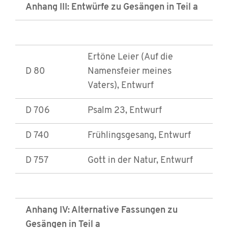
Anhang III: Entwürfe zu Gesängen in Teil a
Ertöne Leier (Auf die
D 80
Namensfeier meines
Vaters), Entwurf
D 706
Psalm 23, Entwurf
D 740
Frühlingsgesang, Entwurf
D 757
Gott in der Natur, Entwurf
Anhang IV: Alternative Fassungen zu
Gesängen in Teil a