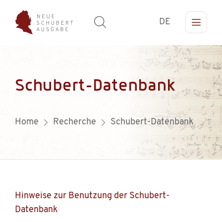
DE
Schubert-Datenbank
Home
Recherche
Schubert-Datenbank
Hinweise zur Benutzung der Schubert-
Datenbank