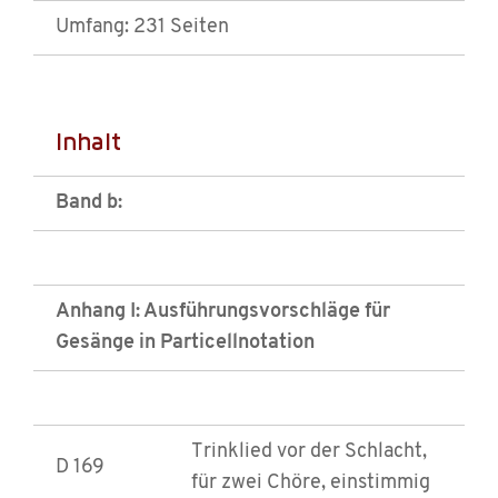
Umfang: 231 Seiten
Inhalt
Band b:
Anhang I: Ausführungsvorschläge für
Gesänge in Particellnotation
Trinklied vor der Schlacht,
D 169
für zwei Chöre, einstimmig