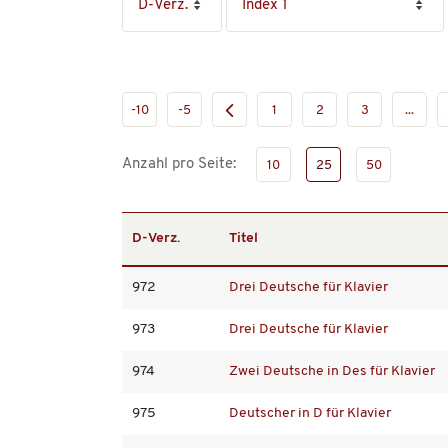
-10
-5
1
2
3
...
Anzahl pro Seite:
10
25
50
D-Verz.
Titel
972
Drei Deutsche für Klavier
973
Drei Deutsche für Klavier
974
Zwei Deutsche in Des für Klavier
975
Deutscher in D für Klavier