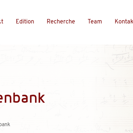
kt
Edition
Recherche
Team
Kontak
enbank
bank