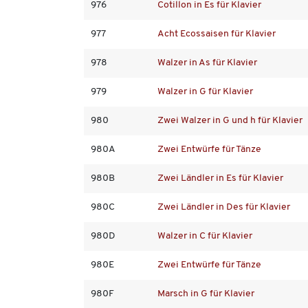
976
Cotillon in Es für Klavier
977
Acht Ecossaisen für Klavier
978
Walzer in As für Klavier
979
Walzer in G für Klavier
980
Zwei Walzer in G und h für Klavier
980A
Zwei Entwürfe für Tänze
980B
Zwei Ländler in Es für Klavier
980C
Zwei Ländler in Des für Klavier
980D
Walzer in C für Klavier
980E
Zwei Entwürfe für Tänze
980F
Marsch in G für Klavier