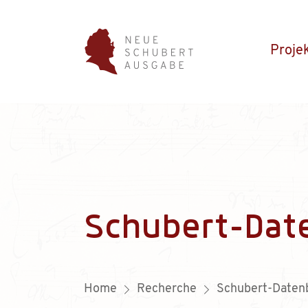
Proje
Schubert-Dat
Home
Recherche
Schubert-Daten