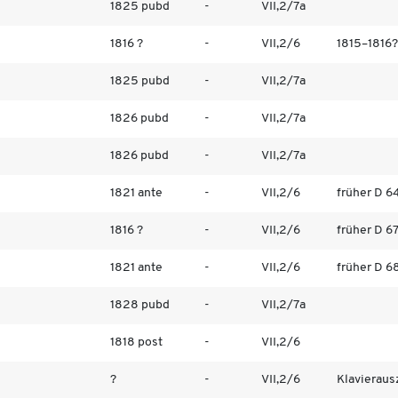
1825 pubd
-
VII,2/7a
1816 ?
-
VII,2/6
1815–1816?
1825 pubd
-
VII,2/7a
1826 pubd
-
VII,2/7a
1826 pubd
-
VII,2/7a
1821 ante
-
VII,2/6
früher D 64
1816 ?
-
VII,2/6
früher D 6
1821 ante
-
VII,2/6
früher D 68
1828 pubd
-
VII,2/7a
1818 post
-
VII,2/6
?
-
VII,2/6
Klavierausz