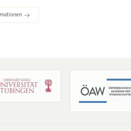
ormationen