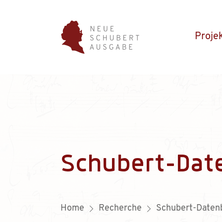
Proje
Schubert-Dat
Home
Recherche
Schubert-Daten