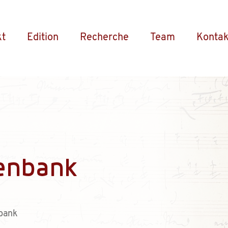
kt
Edition
Recherche
Team
Kontak
enbank
bank