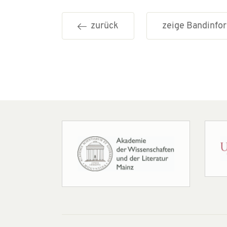
zurück
zeige Bandinf