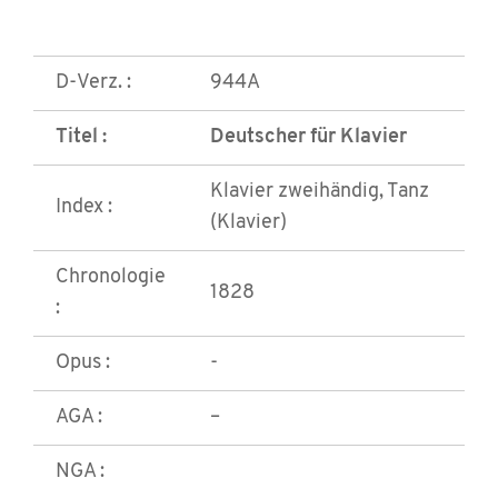
D-Verz. :
944A
Titel :
Deutscher für Klavier
Klavier zweihändig, Tanz
Index :
(Klavier)
Chronologie
1828
:
Opus :
-
AGA :
–
NGA :