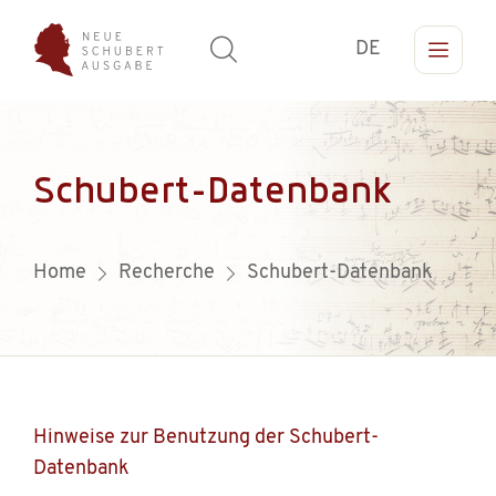
DE
Schubert-Datenbank
Home
Recherche
Schubert-Datenbank
Hinweise zur Benutzung der Schubert-
Datenbank