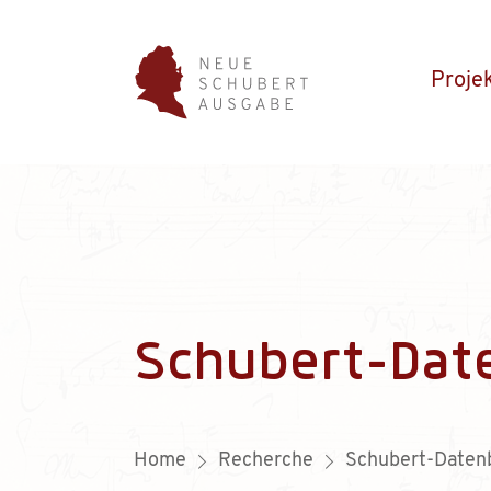
Proje
Schubert-Dat
Home
Recherche
Schubert-Daten