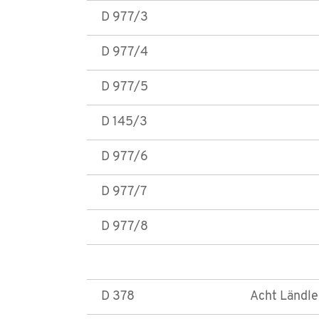
D 977/3
D 977/4
D 977/5
D 145/3
D 977/6
D 977/7
D 977/8
D 378
Acht Ländler