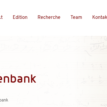
kt
Edition
Recherche
Team
Kontak
enbank
bank