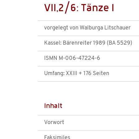
VII,2/6: Tänze I
vorgelegt von Walburga Litschauer
Kassel: Bärenreiter 1989 (BA 5529)
ISMN M-006-47224-6
Umfang: XXIII + 176 Seiten
Inhalt
Vorwort
Faksimiles