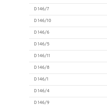
D 146/7
D 146/10
D 146/6
D 146/5
D 146/11
D 146/8
D 146/1
D 146/4
D 146/9